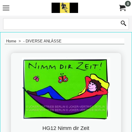
0
Home
>
- DIVERSE ANLÄSSE
HG12 Nimm dir Zeit