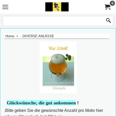
0
Home
>
- DIVERSE ANLÄSSE
Glückwünsche, die gut ankommen
!
.Bitte geben Sie die gewünschte Anzahl pro Motiv hier