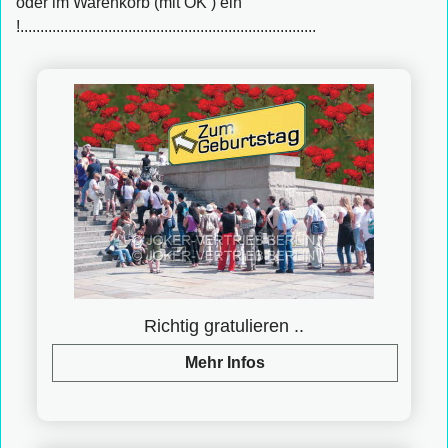
oder im Warenkorb (mit OK ) ein
!..........................................................................
Richtig gratulieren ..
Mehr Infos