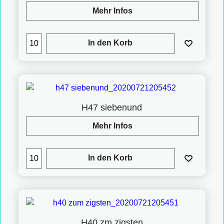
Mehr Infos
In den Korb
H47 siebenund
Mehr Infos
In den Korb
H40 zm zigsten