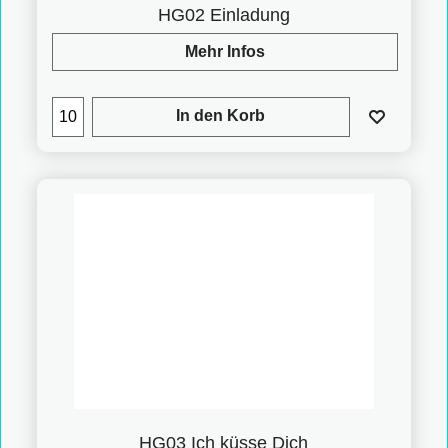
HG02 Einladung
Mehr Infos
In den Korb
HG03 Ich küsse Dich