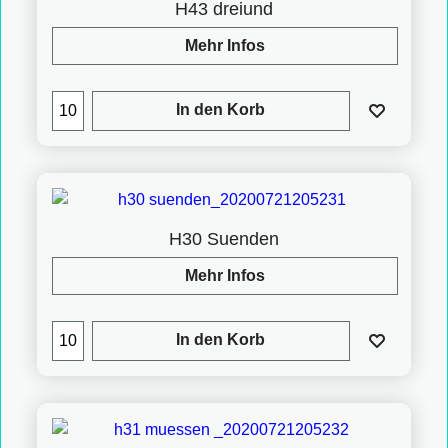
H43 dreiund
Mehr Infos
In den Korb
H30 Suenden
Mehr Infos
In den Korb