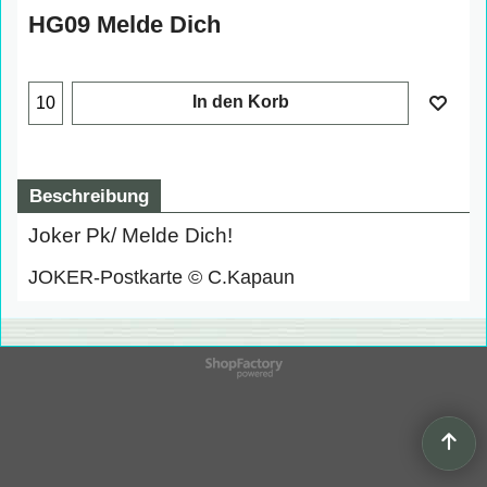
HG09 Melde Dich
In den Korb
Beschreibung
Joker Pk/ Melde Dich!
JOKER-Postkarte © C.Kapaun
WebShop erstellt mit
ShopFactory Shop
Software.