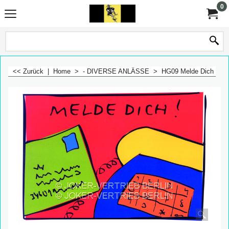
0
<< Zurück
|
Home
>
- DIVERSE ANLÄSSE
>
HG09 Melde Dich